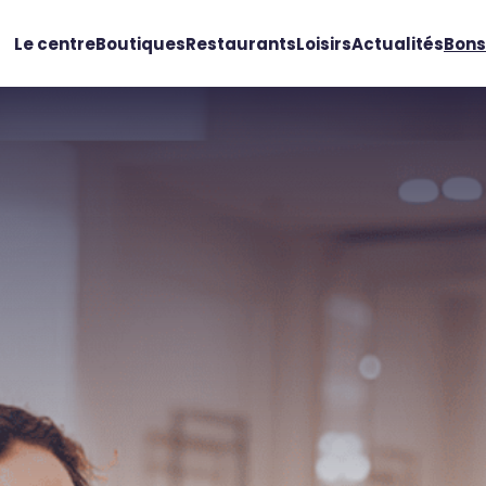
Le centre
Boutiques
Restaurants
Loisirs
Actualités
Bons