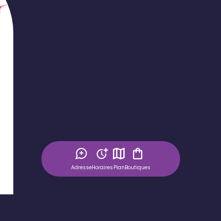
Adresse
Horaires
Plan
Boutiques