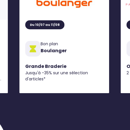
Du 10/07 au 11/08
Bon plan
Boulanger
Grande Braderie
O
Jusqu'à -35% sur une sélection
2
d'articles*