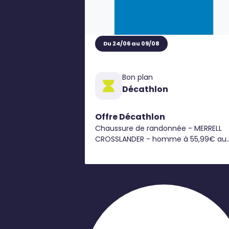
Du 24/06 au 09/08
Bon plan
Décathlon
Offre Décathlon
Chaussure de randonnée - MERRELL
CROSSLANDER - homme à 55,99€ au
lieu 79,99€*