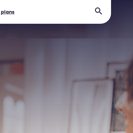
 plans