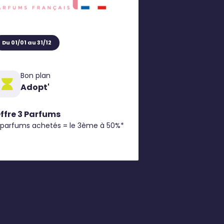
Du 01/01 au 31/12
Bon plan
Adopt'
ffre 3 Parfums
 parfums achetés = le 3ème à 50%*