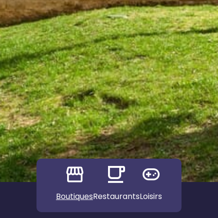
Boutiques
Restaurants
Loisirs