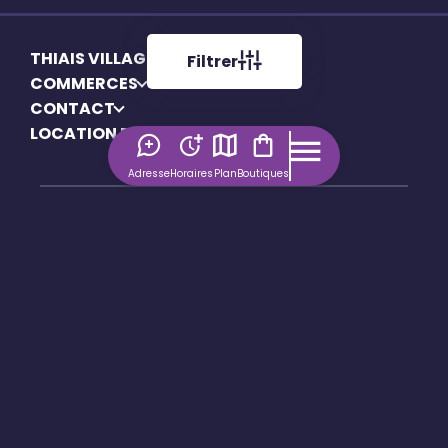
THIAIS VILLAGE
Filtrer
COMMERCES
CONTACT
LOCATION EMPLACEMENT
Adresse
Horaires
Plan
Boutiques
Mentions légales
Politique de confidentialité
Politique de cookies
Gérer mes cookies