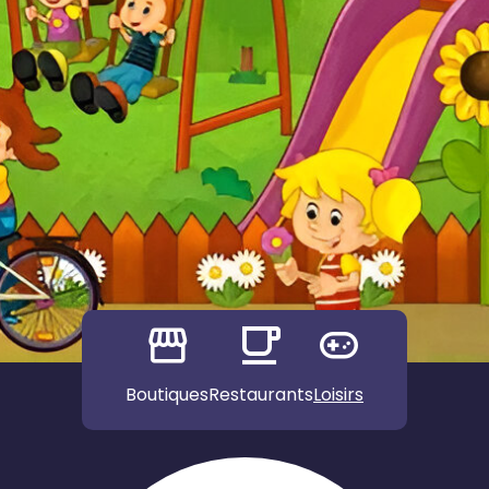
Boutiques
Restaurants
Loisirs