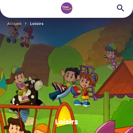
Accueil
Loisirs
Loisirs