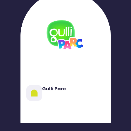
Gulli Parc