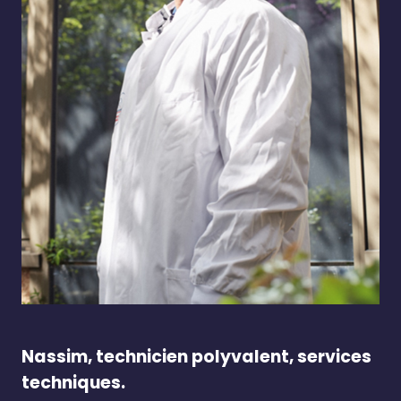
Nassim, technicien polyvalent, services
techniques.