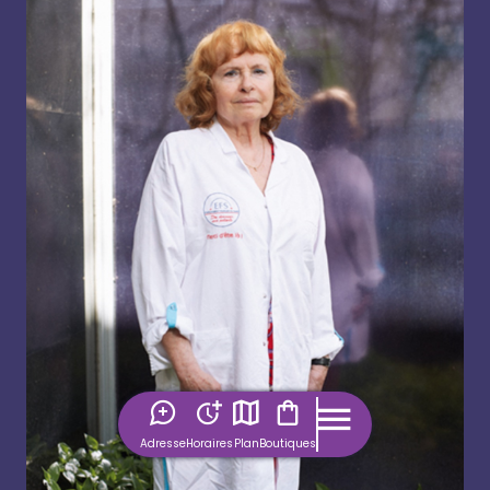
Adresse
Horaires
Plan
Boutiques