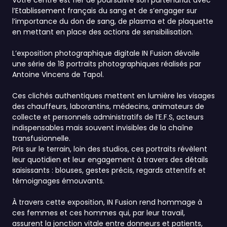
Votre centre est fier de poursuivre son partenariat avec
l’Etablissement français du sang et de s’engager sur
l’importance du don de sang, de plasma et de plaquette
en mettant en place des actions de sensibilisation.
L’exposition photographique digitale IN Fusion dévoile
une série de 18 portraits photographiques réalisés par
Antoine Vincens de Tapol.
Ces clichés authentiques mettent en lumière les visages
des chauffeurs, laborantins, médecins, animateurs de
collecte et personnels administratifs de l’E.F.S, acteurs
indispensables mais souvent invisibles de la chaîne
transfusionnelle.
Pris sur le terrain, loin des studios, ces portraits révèlent
leur quotidien et leur engagement à travers des détails
saisissants : blouses, gestes précis, regards attentifs et
témoignages émouvants.
À travers cette exposition, IN Fusion rend hommage à
ces femmes et ces hommes qui, par leur travail,
assurent la jonction vitale entre donneurs et patients,