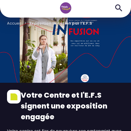
Accueil
Exposition IN Fusion par l'E.F.S
Votre Centre et l'E.F.S
signent une exposition
engagée