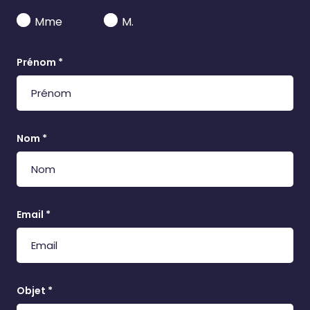
Mme
M.
Prénom *
Nom *
Email *
Objet *