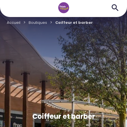
Accueil
Boutiques
Coiffeur et barber
Coiffeur et barber