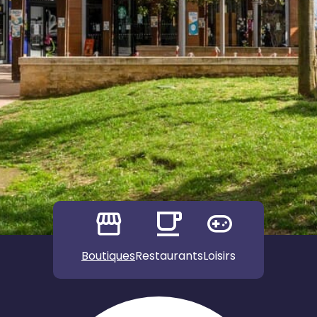
Boutiques
Restaurants
Loisirs