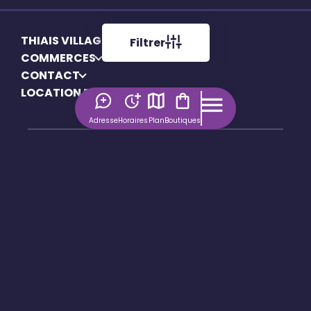
THIAIS VILLAGE
Filtrer
COMMERCES
CONTACT
LOCATION EMPLACEMENT
Adresse
Horaires
Plan
Boutiques
Mentions légales
Politique de confidentialité
Politique de cookies
Gérer mes cookies