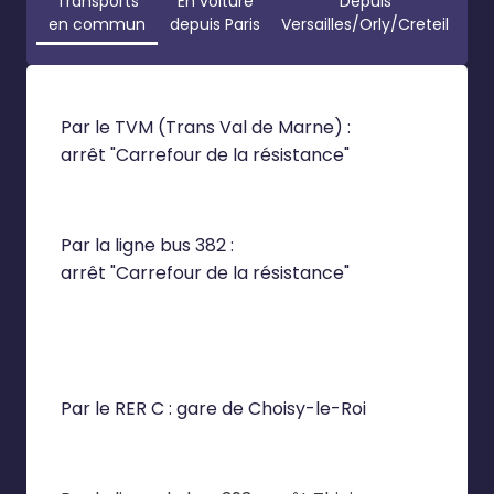
Transports
En voiture
Depuis
en commun
depuis Paris
Versailles/Orly/Creteil
Par le TVM (Trans Val de Marne) :
arrêt "Carrefour de la résistance"
Par la ligne bus 382 :
arrêt "Carrefour de la résistance"
Par le RER C : gare de Choisy-le-Roi