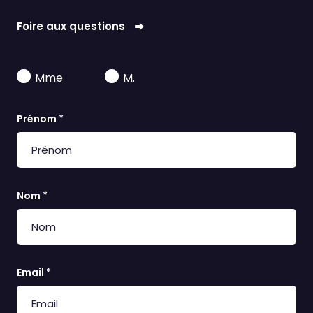
Foire aux questions
Mme
M.
Prénom *
Nom *
Email *