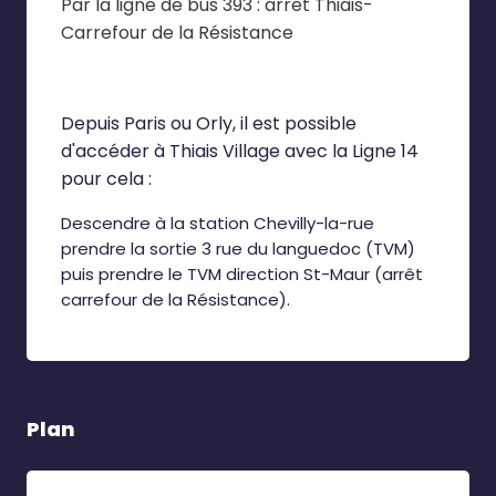
Par la ligne de bus 393 : arrêt Thiais-
Carrefour de la Résistance
Depuis Paris ou Orly, il est possible
d'accéder à Thiais Village avec la Ligne 14
pour cela :
Descendre à la station Chevilly-la-rue
prendre la sortie 3 rue du languedoc (TVM)
puis prendre le TVM direction St-Maur (arrêt
carrefour de la Résistance).
Plan