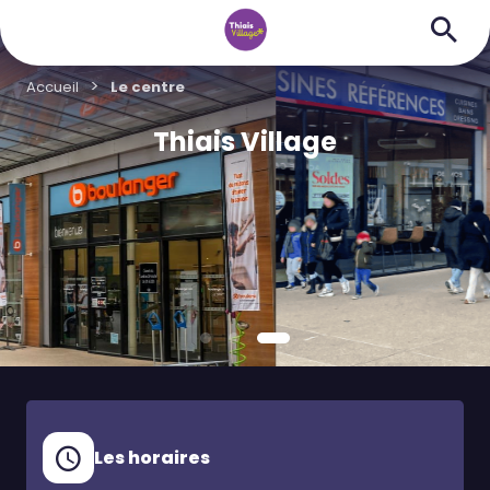
Accueil
Le centre
Thiais Village
Les horaires