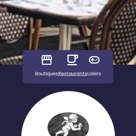
Boutiques
Restaurants
Loisirs