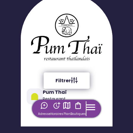
Filtrer
Pum Thaï
Restaurant
Adresse
Horaires
Plan
Boutiques