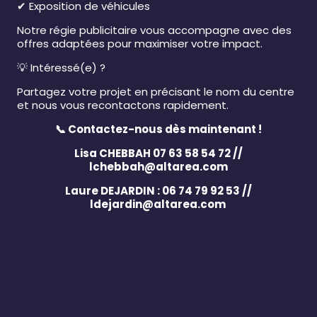
✔
Exposition de véhicules
Notre régie publicitaire vous accompagne avec des
offres adaptées pour maximiser votre impact.
💡
Intéressé(e) ?
Partagez votre projet en précisant le nom du centre
et nous vous recontactons rapidement.
📞
Contactez-nous dès maintenant !
Lisa CHEBBAH 07 63 58 54 72 //
lchebbah@altarea.com
Laure DEJARDIN : 06 74 79 92 53 //
ldejardin@altarea.com