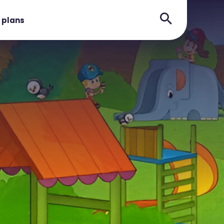
 plans