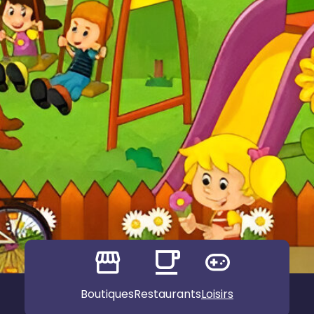
Boutiques
Restaurants
Loisirs