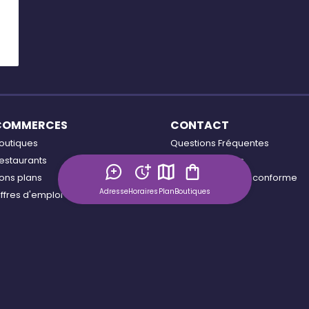
COMMERCES
CONTACT
outiques
Questions Fréquentes
estaurants
Contactez-nous
ons plans
Accessibilité : non conforme
Adresse
Horaires
Plan
Boutiques
ffres d'emploi