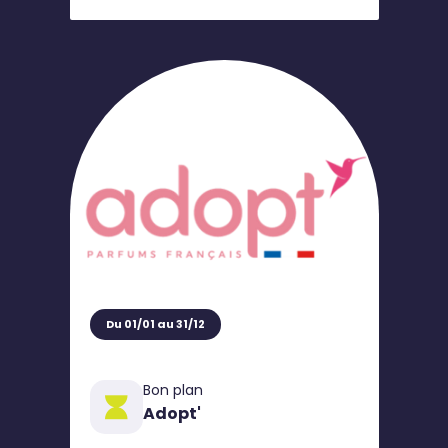
Du 01/01 au 31/12
Bon plan
Adopt'