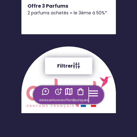
Offre 3 Parfums
2 parfums achetés = le 3ème à 50%*
Filtrer
Adresse
Horaires
Plan
Boutiques
Du 01/01 au 31/12