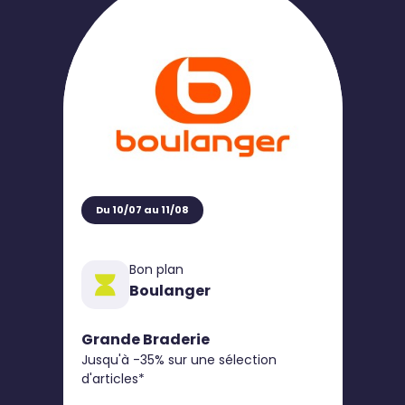
Du 10/07 au 11/08
Bon plan
Boulanger
Grande Braderie
Jusqu'à -35% sur une sélection
d'articles*