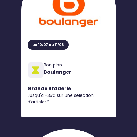
Du 10/07 au 11/08
Bon plan
Boulanger
Grande Braderie
Jusqu'à -35% sur une sélection
d'articles*