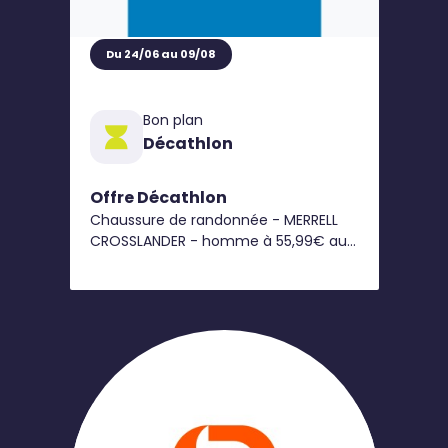
Du 24/06 au 09/08
Bon plan
Décathlon
Offre Décathlon
Chaussure de randonnée - MERRELL
CROSSLANDER - homme à 55,99€ au
lieu 79,99€*