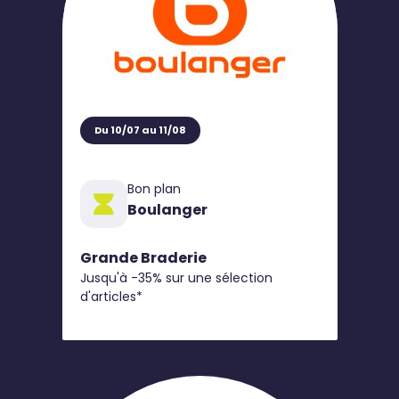
Du 10/07 au 11/08
Bon plan
Boulanger
Grande Braderie
Jusqu'à -35% sur une sélection
d'articles*