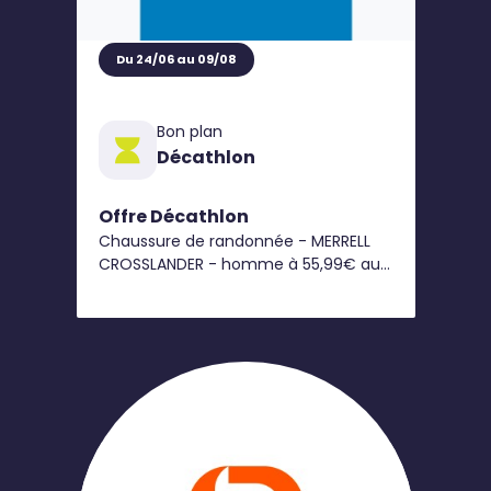
Du 24/06 au 09/08
Bon plan
Décathlon
Offre Décathlon
Chaussure de randonnée - MERRELL
CROSSLANDER - homme à 55,99€ au
lieu 79,99€*