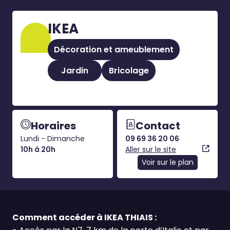
IKEA
Décoration et ameublement
Jardin
Bricolage
Horaires
Contact
Lundi - Dimanche
09 69 36 20 06
10h à 20h
Aller sur le site
Voir sur le plan
Comment accéder à IKEA THIAIS :