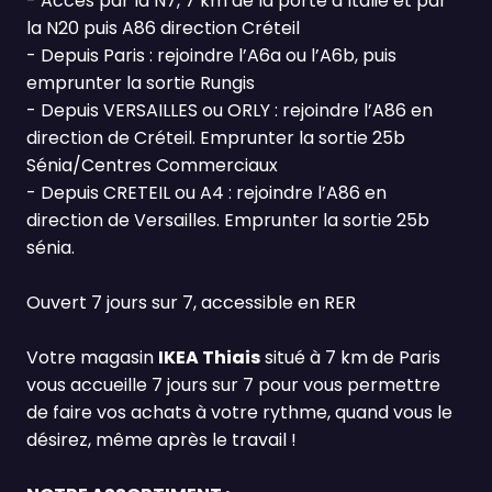
- Accès par la N7, 7 km de la porte d’Italie et par
la N20 puis A86 direction Créteil
- Depuis Paris : rejoindre l’A6a ou l’A6b, puis
emprunter la sortie Rungis
- Depuis VERSAILLES ou ORLY : rejoindre l’A86 en
direction de Créteil. Emprunter la sortie 25b
Sénia/Centres Commerciaux
- Depuis CRETEIL ou A4 : rejoindre l’A86 en
direction de Versailles. Emprunter la sortie 25b
sénia.
Ouvert 7 jours sur 7, accessible en RER
Votre magasin
IKEA Thiais
situé à 7 km de Paris
vous accueille 7 jours sur 7 pour vous permettre
de faire vos achats à votre rythme, quand vous le
désirez, même après le travail !