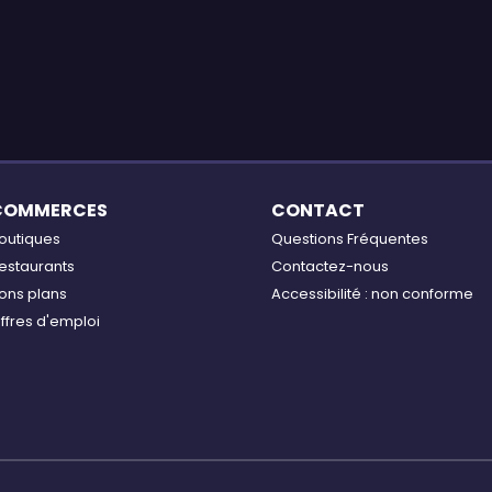
COMMERCES
CONTACT
outiques
Questions Fréquentes
estaurants
Contactez-nous
ons plans
Accessibilité : non conforme
ffres d'emploi