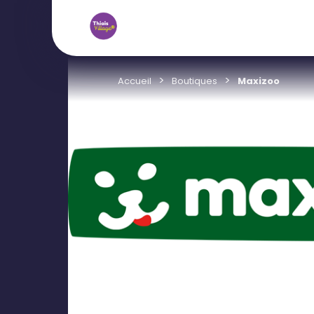
Accueil
Boutiques
Maxizoo