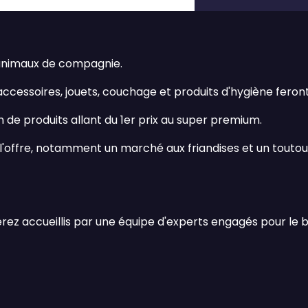
 animaux de compagnie.
 accessoires, jouets, couchage et produits d'hygiène fero
 de produits allant du 1er prix au super premium.
'offre, notamment un marché aux friandises et un toutou
ez accueillis par une équipe d'experts engagés pour le b