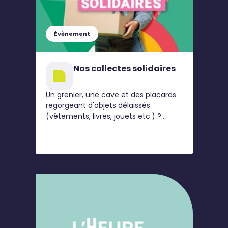
Évènement
Nos collectes solidaires
Un grenier, une cave et des placards
regorgeant d'objets délaissés
(vêtements, livres, jouets etc.) ?
Thiais Village vous aide à agir plus
durablement toute l'année.