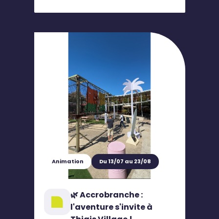
Animation
Du 13/07 au 23/08
🌿 Accrobranche :
l'aventure s'invite à