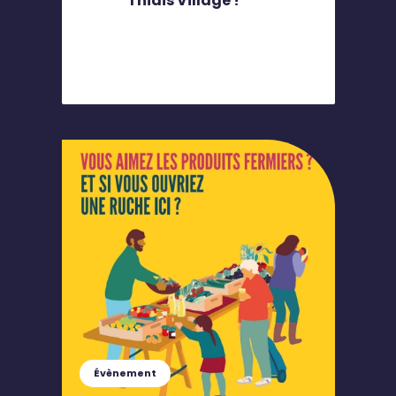
Thiais Village !
Évènement