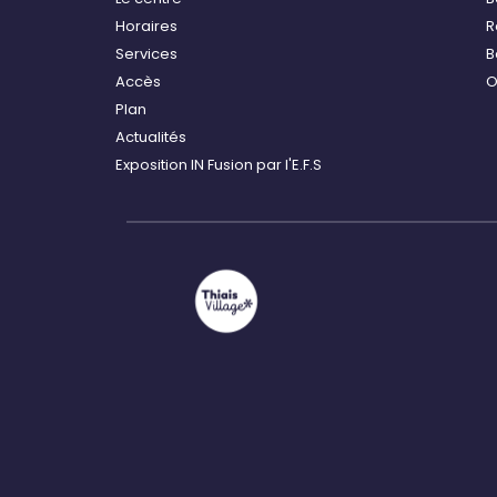
Horaires
R
Services
B
Accès
O
Plan
Actualités
Exposition IN Fusion par l'E.F.S