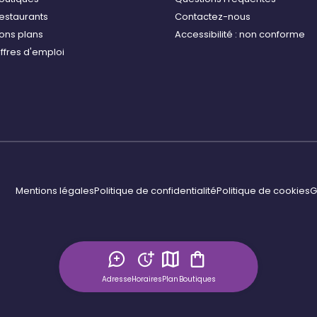
estaurants
Contactez-nous
ons plans
Accessibilité : non conforme
ffres d'emploi
Mentions légales
Politique de confidentialité
Politique de cookies
G
Adresse
Horaires
Plan
Boutiques