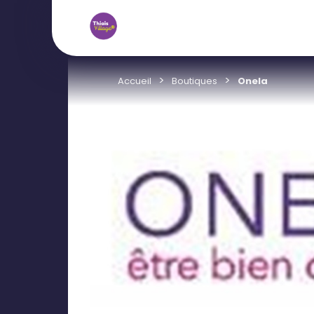
Accueil
Boutiques
Onela