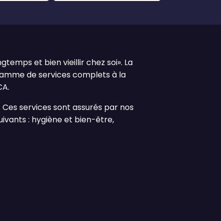
temps et bien vieillir chez soi». La
gamme de services complets à la
CA.
. Ces services sont assurés par nos
uivants : hygiène et bien-être,