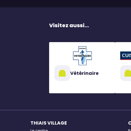
Visitez aussi...
Vétérinaire
THIAIS VILLAGE
Le centre
B