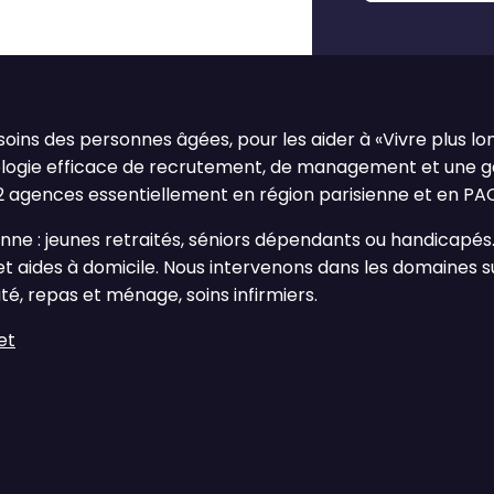
oins des personnes âgées, pour les aider à «Vivre plus long
ologie efficace de recrutement, de management et une 
12 agences essentiellement en région parisienne et en PA
onne : jeunes retraités, séniors dépendants ou handicapés
e et aides à domicile. Nous intervenons dans les domaines s
ité, repas et ménage, soins infirmiers.
et