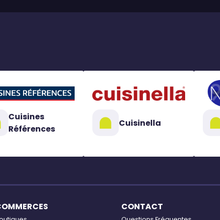
Cuisines
Cuisinella
Références
COMMERCES
CONTACT
outiques
Questions Fréquentes