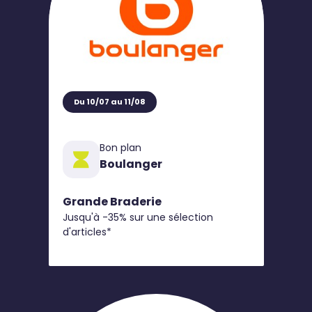
Du 10/07 au 11/08
Bon plan
Boulanger
Grande Braderie
Jusqu'à -35% sur une sélection
d'articles*