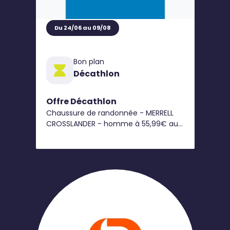
Du 24/06 au 09/08
Bon plan
Décathlon
Offre Décathlon
Chaussure de randonnée - MERRELL
CROSSLANDER - homme à 55,99€ au
lieu 79,99€*