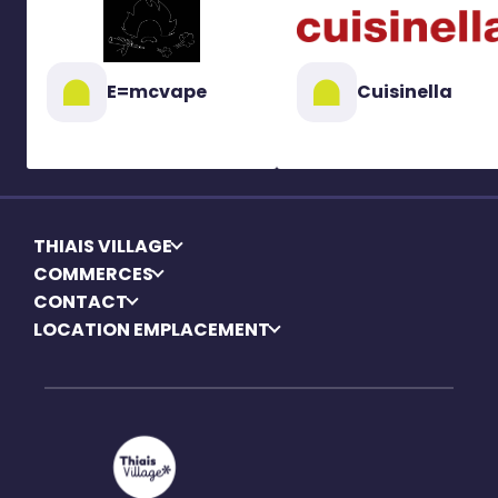
E=mcvape
Cuisinella
THIAIS VILLAGE
COMMERCES
CONTACT
LOCATION EMPLACEMENT