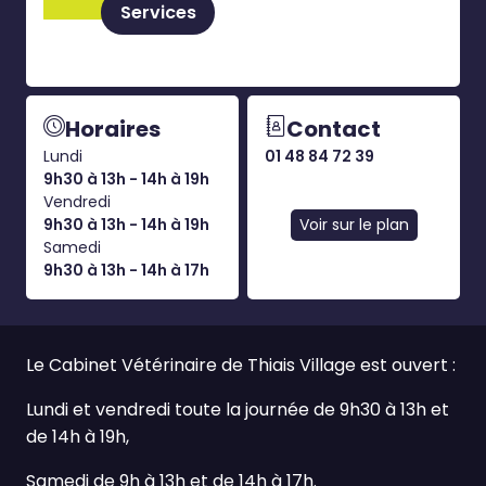
Services
Horaires
Contact
Lundi
01 48 84 72 39
9h30 à 13h - 14h à 19h
Vendredi
9h30 à 13h - 14h à 19h
Voir sur le plan
Samedi
9h30 à 13h - 14h à 17h
Le Cabinet Vétérinaire de Thiais Village est ouvert :
Lundi et vendredi toute la journée de 9h30 à 13h et
de 14h à 19h,
Samedi de 9h à 13h et de 14h à 17h.