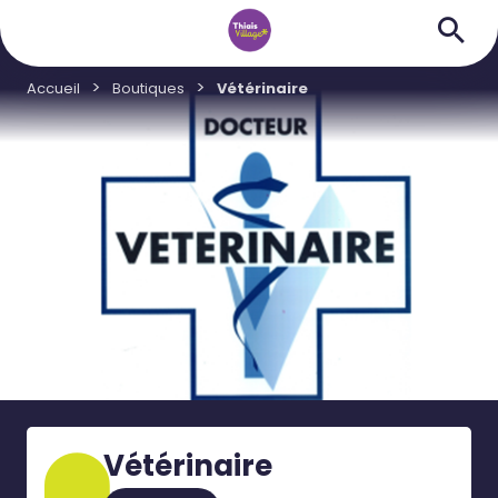
Accueil
Boutiques
Vétérinaire
Vétérinaire