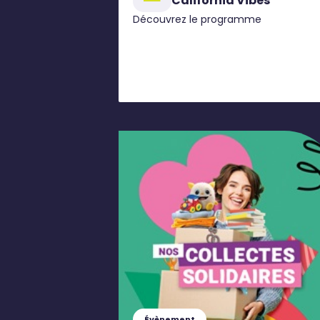
California Vibes
Découvrez le programme
Évènement