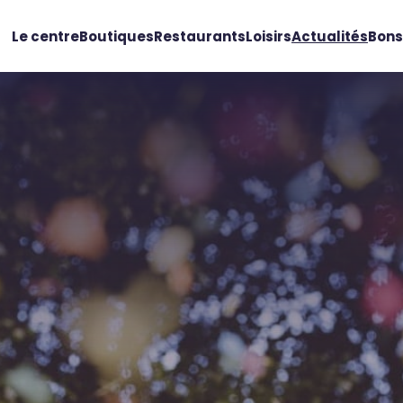
Le centre
Boutiques
Restaurants
Loisirs
Actualités
Bons