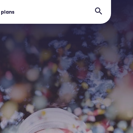
 plans